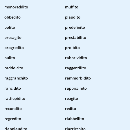
monoreddito
muffito
obbedito
plaudito
polito
predefinito
presagito
prestabilito
progredito
proibito
pulito
rabbrividito
raddolcito
raggentilito
raggranchito
rammorbidito
rancidito
rappiccinito
rattiepidito
reagito
recondito
redito
regredito
riabbellito
riapplaudito
riarricchito