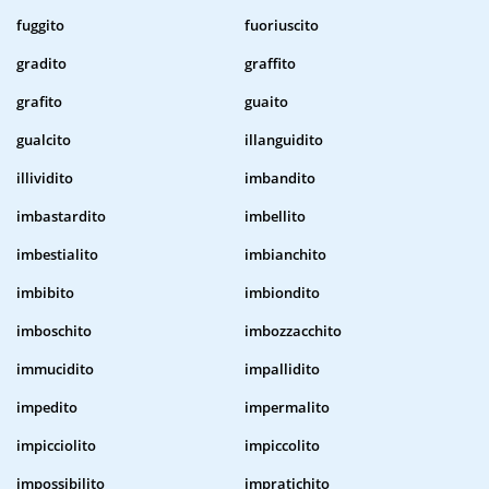
fuggito
fuoriuscito
gradito
graffito
grafito
guaito
gualcito
illanguidito
illividito
imbandito
imbastardito
imbellito
imbestialito
imbianchito
imbibito
imbiondito
imboschito
imbozzacchito
immucidito
impallidito
impedito
impermalito
impicciolito
impiccolito
impossibilito
impratichito