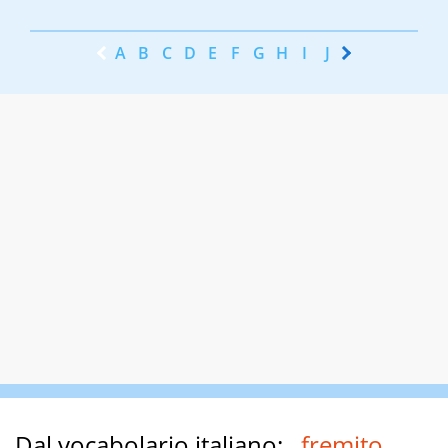
A
B
C
D
E
F
G
H
I
J
K
L
M
N
Dal vocabolario italiano:
fremito