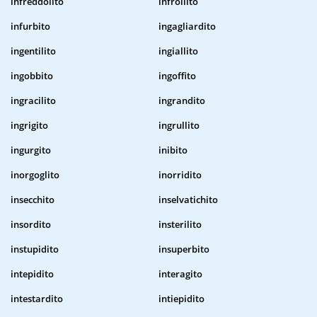
infreddolito
infrollito
infurbito
ingagliardito
ingentilito
ingiallito
ingobbito
ingoffito
ingracilito
ingrandito
ingrigito
ingrullito
ingurgito
inibito
inorgoglito
inorridito
insecchito
inselvatichito
insordito
insterilito
instupidito
insuperbito
intepidito
interagito
intestardito
intiepidito