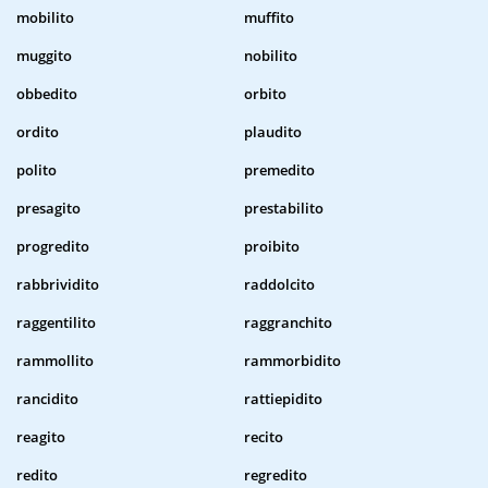
mobilito
muffito
muggito
nobilito
obbedito
orbito
ordito
plaudito
polito
premedito
presagito
prestabilito
progredito
proibito
rabbrividito
raddolcito
raggentilito
raggranchito
rammollito
rammorbidito
rancidito
rattiepidito
reagito
recito
redito
regredito