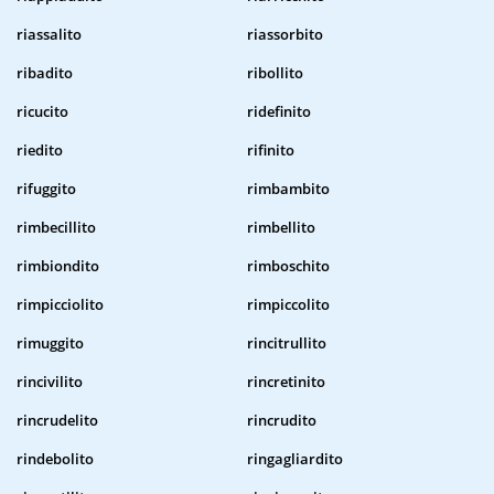
riassalito
riassorbito
ribadito
ribollito
ricucito
ridefinito
riedito
rifinito
rifuggito
rimbambito
rimbecillito
rimbellito
rimbiondito
rimboschito
rimpicciolito
rimpiccolito
rimuggito
rincitrullito
rincivilito
rincretinito
rincrudelito
rincrudito
rindebolito
ringagliardito