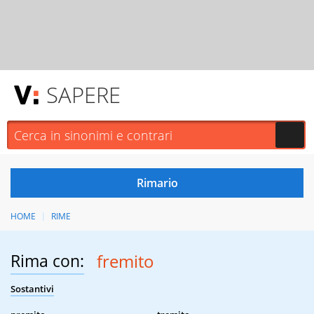
SAPERE
HOME
RIME
Rima con:
fremito
Sostantivi