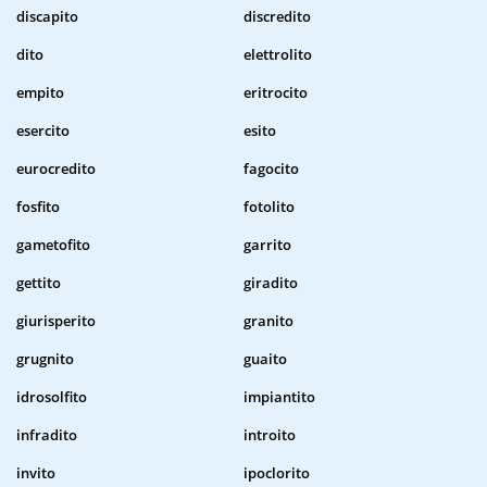
discapito
discredito
dito
elettrolito
empito
eritrocito
esercito
esito
eurocredito
fagocito
fosfito
fotolito
gametofito
garrito
gettito
giradito
giurisperito
granito
grugnito
guaito
idrosolfito
impiantito
infradito
introito
invito
ipoclorito