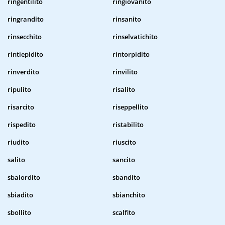
ringentilito
ringiovanito
ringrandito
rinsanito
rinsecchito
rinselvatichito
rintiepidito
rintorpidito
rinverdito
rinvilito
ripulito
risalito
risarcito
riseppellito
rispedito
ristabilito
riudito
riuscito
salito
sancito
sbalordito
sbandito
sbiadito
sbianchito
sbollito
scalfito