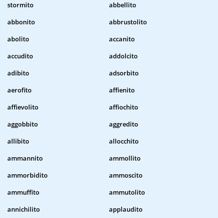
stormito
abbellito
abbonito
abbrustolito
abolito
accanito
accudito
addolcito
adibito
adsorbito
aerofito
affienito
affievolito
affiochito
aggobbito
aggredito
allibito
allocchito
ammannito
ammollito
ammorbidito
ammoscito
ammuffito
ammutolito
annichilito
applaudito