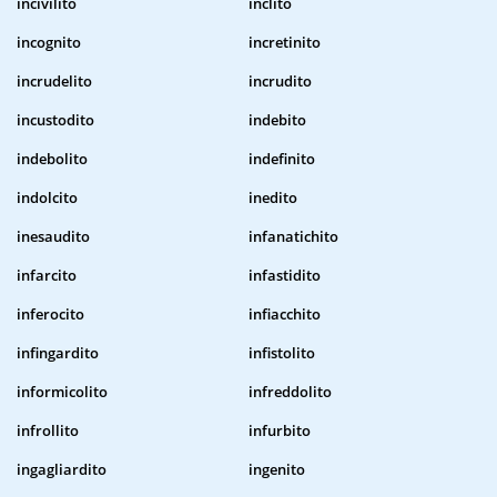
incivilito
inclito
incognito
incretinito
incrudelito
incrudito
incustodito
indebito
indebolito
indefinito
indolcito
inedito
inesaudito
infanatichito
infarcito
infastidito
inferocito
infiacchito
infingardito
infistolito
informicolito
infreddolito
infrollito
infurbito
ingagliardito
ingenito