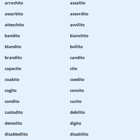
arrochito
assalito
assorbito
assordito
attecchito
avvilito
bandito
bianchito
blandito
bollito
brandito
candito
capacito
cito
coabito
coedito
cogito
concito
condito
cucito
custodito
debilito
demolito
digito
disabbellito
disabilito