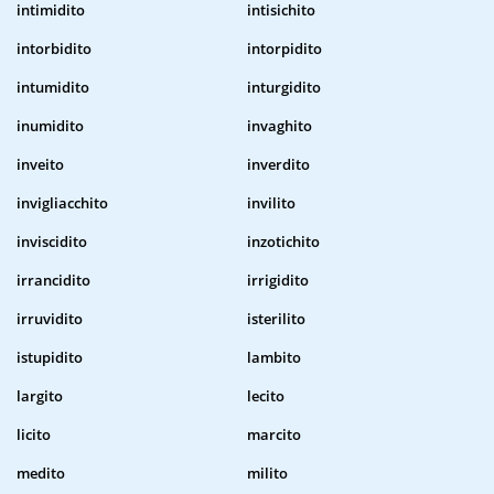
intimidito
intisichito
intorbidito
intorpidito
intumidito
inturgidito
inumidito
invaghito
inveito
inverdito
invigliacchito
invilito
inviscidito
inzotichito
irrancidito
irrigidito
irruvidito
isterilito
istupidito
lambito
largito
lecito
licito
marcito
medito
milito