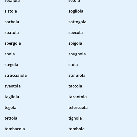
setaiola
setola
sistola
sogliola
sorbola
sottogola
spatola
specola
spergola
spigola
spola
spugnola
stegola
stola
stracciaiola
stufaiola
sventola
taccola
tagliola
tarantola
tegola
telescuola
tettola
tignola
tombarola
tombola