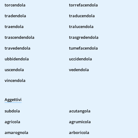
torcendola
torrefacendola
tradendola
traducendola
traendola
tralucendola
trascendendola
trasgredendola
travedendola
tumefacendola
ubbidendola
uccidendola
uscendola
vedendola
vincendola
Aggettivi
subdola
acutangola
agricola
agrumicola
amarognola
arboricola