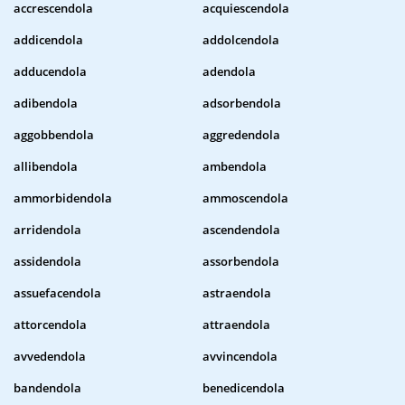
accrescendola
acquiescendola
addicendola
addolcendola
adducendola
adendola
adibendola
adsorbendola
aggobbendola
aggredendola
allibendola
ambendola
ammorbidendola
ammoscendola
arridendola
ascendendola
assidendola
assorbendola
assuefacendola
astraendola
attorcendola
attraendola
avvedendola
avvincendola
bandendola
benedicendola