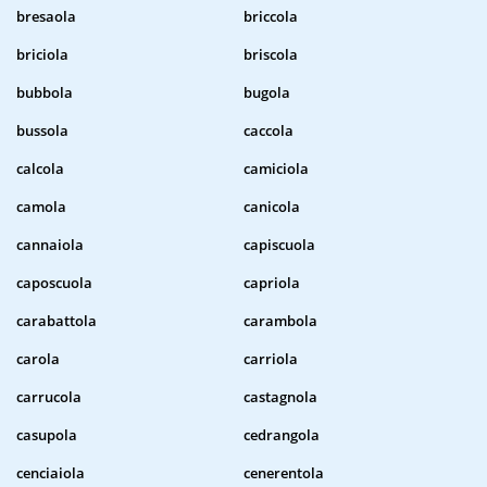
bresaola
briccola
briciola
briscola
bubbola
bugola
bussola
caccola
calcola
camiciola
camola
canicola
cannaiola
capiscuola
caposcuola
capriola
carabattola
carambola
carola
carriola
carrucola
castagnola
casupola
cedrangola
cenciaiola
cenerentola