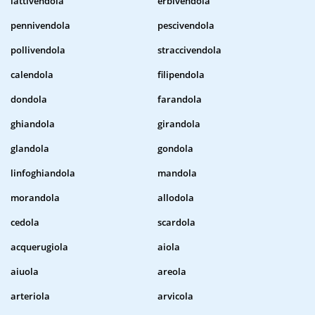
lattivendola
erbivendola
pennivendola
pescivendola
pollivendola
straccivendola
calendola
filipendola
dondola
farandola
ghiandola
girandola
glandola
gondola
linfoghiandola
mandola
morandola
allodola
cedola
scardola
acquerugiola
aiola
aiuola
areola
arteriola
arvicola