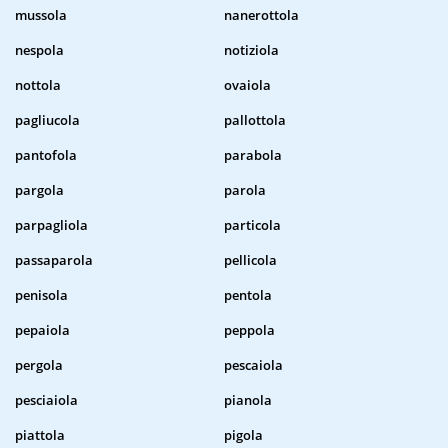
mussola
nanerottola
nespola
notiziola
nottola
ovaiola
pagliucola
pallottola
pantofola
parabola
pargola
parola
parpagliola
particola
passaparola
pellicola
penisola
pentola
pepaiola
peppola
pergola
pescaiola
pesciaiola
pianola
piattola
pigola