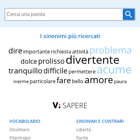
I sinonimi più ricercati
problema
dire
importante
richiesta
attività
divertente
prolisso
dolce
acume
tranquillo
difficile
permettere
amore
fare
particolare
bello
inerme
paura
SAPERE
VOCABOLARIO
SINONIMI E CONTRARI
Ossimoro
Libertà
Filantropo
Facile