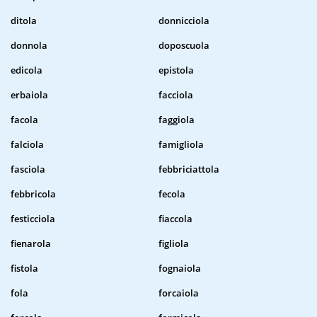
ditola
donnicciola
donnola
doposcuola
edicola
epistola
erbaiola
facciola
facola
faggiola
falciola
famigliola
fasciola
febbriciattola
febbricola
fecola
festicciola
fiaccola
fienarola
figliola
fistola
fognaiola
fola
forcaiola