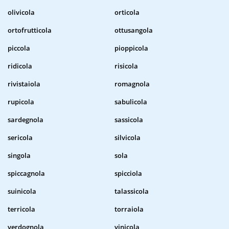
olivicola
orticola
ortofrutticola
ottusangola
piccola
pioppicola
ridicola
risicola
rivistaiola
romagnola
rupicola
sabulicola
sardegnola
sassicola
sericola
silvicola
singola
sola
spiccagnola
spicciola
suinicola
talassicola
terricola
torraiola
verdognola
vinicola