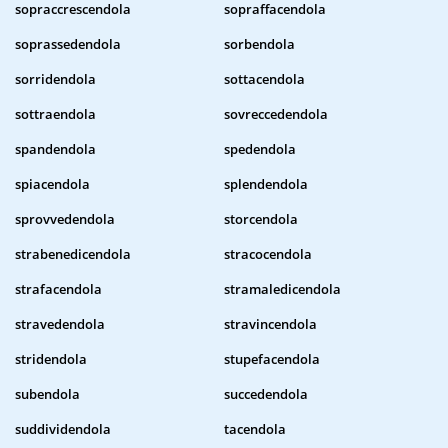
sopraccrescendola
sopraffacendola
soprassedendola
sorbendola
sorridendola
sottacendola
sottraendola
sovreccedendola
spandendola
spedendola
spiacendola
splendendola
sprovvedendola
storcendola
strabenedicendola
stracocendola
strafacendola
stramaledicendola
stravedendola
stravincendola
stridendola
stupefacendola
subendola
succedendola
suddividendola
tacendola