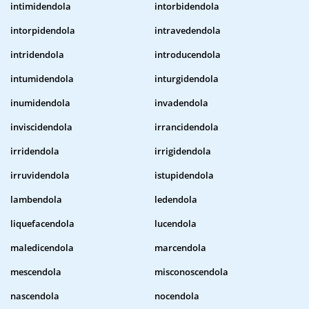
intimidendola
intorbidendola
intorpidendola
intravedendola
intridendola
introducendola
intumidendola
inturgidendola
inumidendola
invadendola
inviscidendola
irrancidendola
irridendola
irrigidendola
irruvidendola
istupidendola
lambendola
ledendola
liquefacendola
lucendola
maledicendola
marcendola
mescendola
misconoscendola
nascendola
nocendola