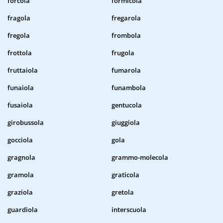
forcola
formicola
fragola
fregarola
fregola
frombola
frottola
frugola
fruttaiola
fumarola
funaiola
funambola
fusaiola
gentucola
girobussola
giuggiola
gocciola
gola
gragnola
grammo-molecola
gramola
graticola
graziola
gretola
guardiola
interscuola