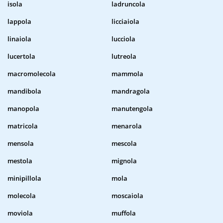
isola
ladruncola
lappola
licciaiola
linaiola
lucciola
lucertola
lutreola
macromolecola
mammola
mandibola
mandragola
manopola
manutengola
matricola
menarola
mensola
mescola
mestola
mignola
minipillola
mola
molecola
moscaiola
moviola
muffola