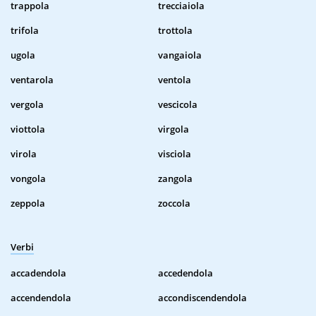
trappola
trecciaiola
trifola
trottola
ugola
vangaiola
ventarola
ventola
vergola
vescicola
viottola
virgola
virola
visciola
vongola
zangola
zeppola
zoccola
Verbi
accadendola
accedendola
accendendola
accondiscendendola