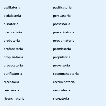
oscillatoria
pacificatoria
pedalatoria
persuasoria
piscatoria
possessoria
predicatoria
prevaricatoria
probatoria
proclamatoria
profanatoria
promissoria
propiziatoria
propulsoria
provocatoria
provvisoria
purificatoria
raccomandatoria
recensoria
recriminatoria
rescissoria
revocatoria
riconciliatoria
ricreatoria