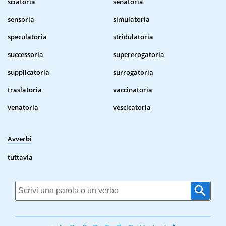
sciatoria
senatoria
sensoria
simulatoria
speculatoria
stridulatoria
successoria
supererogatoria
supplicatoria
surrogatoria
traslatoria
vaccinatoria
venatoria
vescicatoria
Avverbi
tuttavia