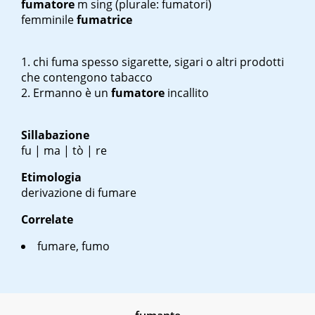
fumatore
m sing
(plurale: fumatori)
femminile
fumatrice
chi fuma spesso sigarette, sigari o altri prodotti
che contengono tabacco
Ermanno è un
fumatore
incallito
Sillabazione
fu | ma | tò | re
Etimologia
derivazione di fumare
Correlate
fumare, fumo