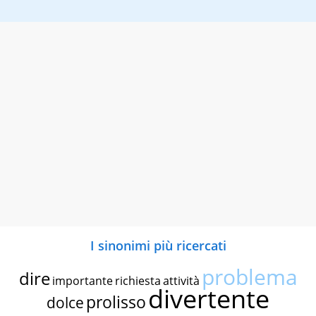
I sinonimi più ricercati
problema
dire
importante
richiesta
attività
divertente
prolisso
dolce