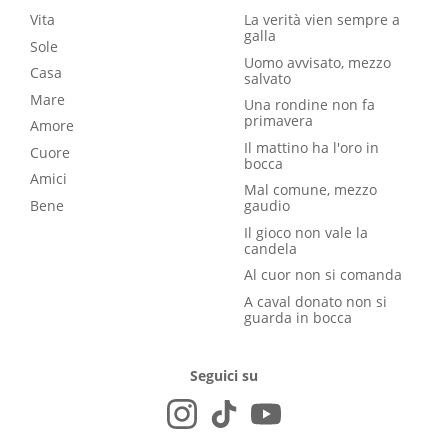
Vita
La verità vien sempre a
galla
Sole
Uomo avvisato, mezzo
Casa
salvato
Mare
Una rondine non fa
primavera
Amore
Il mattino ha l'oro in
Cuore
bocca
Amici
Mal comune, mezzo
Bene
gaudio
Il gioco non vale la
candela
Al cuor non si comanda
A caval donato non si
guarda in bocca
Seguici su