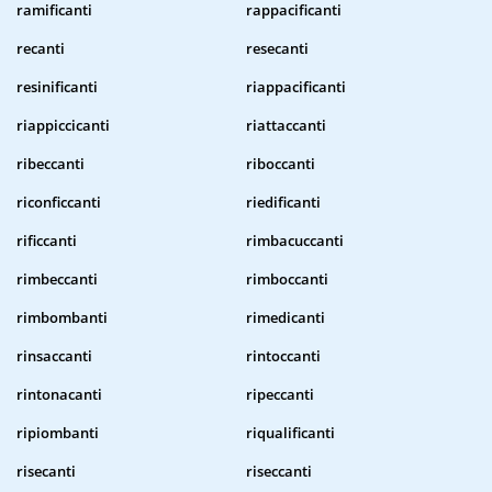
ramificanti
rappacificanti
recanti
resecanti
resinificanti
riappacificanti
riappiccicanti
riattaccanti
ribeccanti
riboccanti
riconficcanti
riedificanti
rificcanti
rimbacuccanti
rimbeccanti
rimboccanti
rimbombanti
rimedicanti
rinsaccanti
rintoccanti
rintonacanti
ripeccanti
ripiombanti
riqualificanti
risecanti
riseccanti