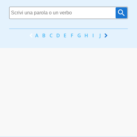
A
B
C
D
E
F
G
H
I
J
K
L
M
N