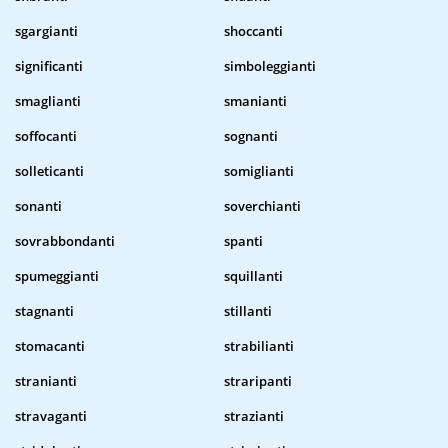
sgargianti
shoccanti
significanti
simboleggianti
smaglianti
smanianti
soffocanti
sognanti
solleticanti
somiglianti
sonanti
soverchianti
sovrabbondanti
spanti
spumeggianti
squillanti
stagnanti
stillanti
stomacanti
strabilianti
stranianti
straripanti
stravaganti
strazianti