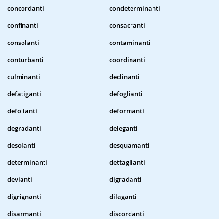
concordanti
condeterminanti
confinanti
consacranti
consolanti
contaminanti
conturbanti
coordinanti
culminanti
declinanti
defatiganti
defoglianti
defolianti
deformanti
degradanti
deleganti
desolanti
desquamanti
determinanti
dettaglianti
devianti
digradanti
digrignanti
dilaganti
disarmanti
discordanti