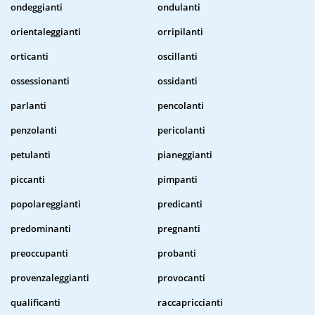
ondeggianti
ondulanti
orientaleggianti
orripilanti
orticanti
oscillanti
ossessionanti
ossidanti
parlanti
pencolanti
penzolanti
pericolanti
petulanti
pianeggianti
piccanti
pimpanti
popolareggianti
predicanti
predominanti
pregnanti
preoccupanti
probanti
provenzaleggianti
provocanti
qualificanti
raccapriccianti