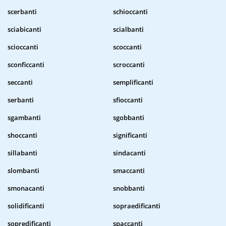
scerbanti
schioccanti
sciabicanti
scialbanti
scioccanti
scoccanti
sconficcanti
scroccanti
seccanti
semplificanti
serbanti
sfioccanti
sgambanti
sgobbanti
shoccanti
significanti
sillabanti
sindacanti
slombanti
smaccanti
smonacanti
snobbanti
solidificanti
sopraedificanti
sopredificanti
spaccanti