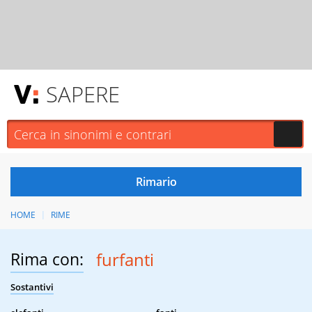
SAPERE
HOME
RIME
Rima con:
furfanti
Sostantivi