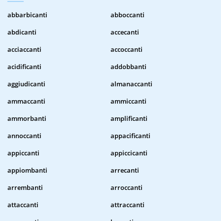
abbarbicanti
abboccanti
abdicanti
accecanti
acciaccanti
accoccanti
acidificanti
addobbanti
aggiudicanti
almanaccanti
ammaccanti
ammiccanti
ammorbanti
amplificanti
annoccanti
appacificanti
appiccanti
appiccicanti
appiombanti
arrecanti
arrembanti
arroccanti
attaccanti
attraccanti