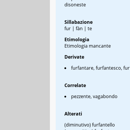
disoneste
Sillabazione
fur | fàn | te
Etimologia
Etimologia mancante
Derivate
furfantare, furfantesco, fur
Correlate
pezzente, vagabondo
Alterati
(diminutivo) furfantello