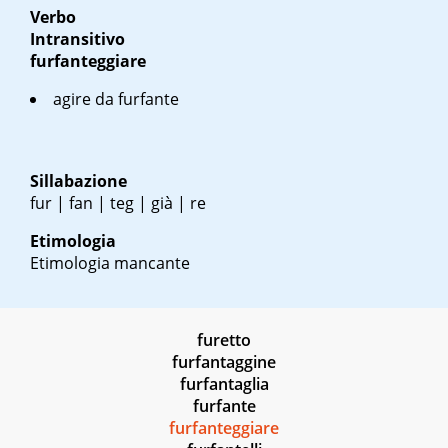
Verbo
Intransitivo
furfanteggiare
agire da furfante
Sillabazione
fur | fan | teg | già | re
Etimologia
Etimologia mancante
furetto
furfantaggine
furfantaglia
furfante
furfanteggiare