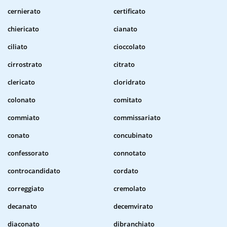
cernierato
certificato
chiericato
cianato
ciliato
cioccolato
cirrostrato
citrato
clericato
cloridrato
colonato
comitato
commiato
commissariato
conato
concubinato
confessorato
connotato
controcandidato
cordato
correggiato
cremolato
decanato
decemvirato
diaconato
dibranchiato