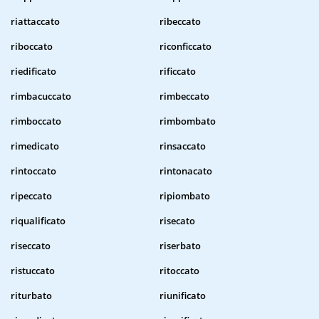
riattaccato
ribeccato
riboccato
riconficcato
riedificato
rificcato
rimbacuccato
rimbeccato
rimboccato
rimbombato
rimedicato
rinsaccato
rintoccato
rintonacato
ripeccato
ripiombato
riqualificato
risecato
riseccato
riserbato
ristuccato
ritoccato
riturbato
riunificato