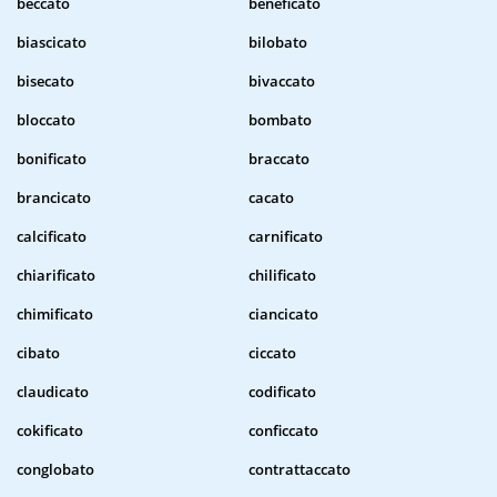
beccato
beneficato
biascicato
bilobato
bisecato
bivaccato
bloccato
bombato
bonificato
braccato
brancicato
cacato
calcificato
carnificato
chiarificato
chilificato
chimificato
ciancicato
cibato
ciccato
claudicato
codificato
cokificato
conficcato
conglobato
contrattaccato