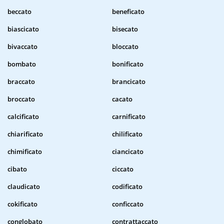
beccato
beneficato
biascicato
bisecato
bivaccato
bloccato
bombato
bonificato
braccato
brancicato
broccato
cacato
calcificato
carnificato
chiarificato
chilificato
chimificato
ciancicato
cibato
ciccato
claudicato
codificato
cokificato
conficcato
conglobato
contrattaccato