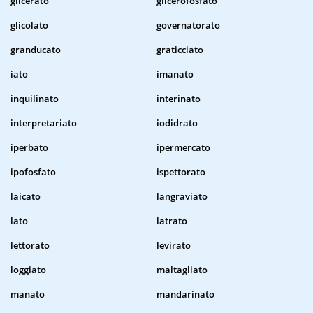
glicerato
glicerofosfato
glicolato
governatorato
granducato
graticciato
iato
imanato
inquilinato
interinato
interpretariato
iodidrato
iperbato
ipermercato
ipofosfato
ispettorato
laicato
langraviato
lato
latrato
lettorato
levirato
loggiato
maltagliato
manato
mandarinato