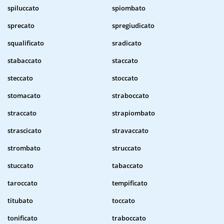
spiluccato
spiombato
sprecato
spregiudicato
squalificato
sradicato
stabaccato
staccato
steccato
stoccato
stomacato
straboccato
straccato
strapiombato
strascicato
stravaccato
strombato
struccato
stuccato
tabaccato
taroccato
tempificato
titubato
toccato
tonificato
traboccato