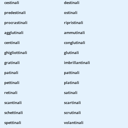
cestinali
destinali
predestinali
ostinali
procrastinali
ripristinali
agglutinali
ammutinali
centinali
conglutinali
ghigliottinali
glutinali
gratinali
imbrillantinali
patinali
pattinali
pettinali
platinali
retinali
satinali
scantinali
scartinali
schettinali
scrutinali
spettinali
volantinali