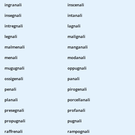
ingranali
inscenali
insegnali
intanali
intregnali
lagnali
legnali
malignali
malmenali
manganali
menali
modanali
mugugnali
oppugnali
ossigenali
panali
penali
pirogenali
planali
porcellanali
presegnali
profanali
propugnali
pugnali
raffrenali
rampognali