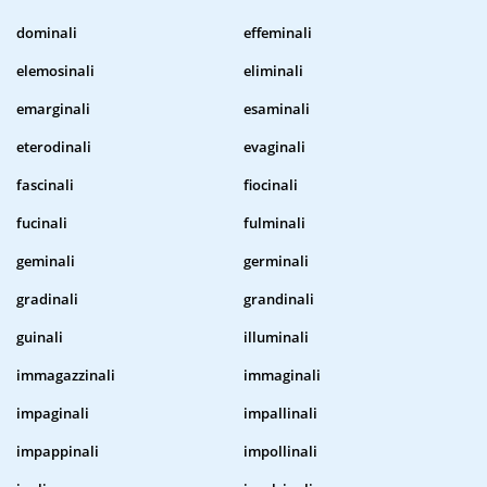
dominali
effeminali
elemosinali
eliminali
emarginali
esaminali
eterodinali
evaginali
fascinali
fiocinali
fucinali
fulminali
geminali
germinali
gradinali
grandinali
guinali
illuminali
immagazzinali
immaginali
impaginali
impallinali
impappinali
impollinali