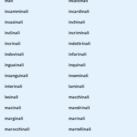
inali
incalcinali
incamminali
incardinali
incasinali
inchinali
inclinali
incriminali
incrinali
indottrinali
indovinali
infarinali
inguainali
inquinali
insanguinali
inseminali
interinali
laminali
lesinali
macchinali
macinali
mandrinali
marginali
marinali
marocchinali
martellinali