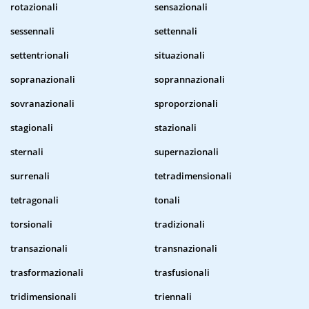
rotazionali
sensazionali
sessennali
settennali
settentrionali
situazionali
sopranazionali
soprannazionali
sovranazionali
sproporzionali
stagionali
stazionali
sternali
supernazionali
surrenali
tetradimensionali
tetragonali
tonali
torsionali
tradizionali
transazionali
transnazionali
trasformazionali
trasfusionali
tridimensionali
triennali