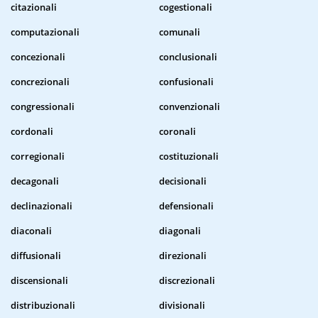
citazionali
cogestionali
computazionali
comunali
concezionali
conclusionali
concrezionali
confusionali
congressionali
convenzionali
cordonali
coronali
corregionali
costituzionali
decagonali
decisionali
declinazionali
defensionali
diaconali
diagonali
diffusionali
direzionali
discensionali
discrezionali
distribuzionali
divisionali