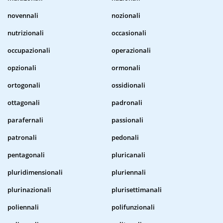
novennali
nozionali
nutrizionali
occasionali
occupazionali
operazionali
opzionali
ormonali
ortogonali
ossidionali
ottagonali
padronali
parafernali
passionali
patronali
pedonali
pentagonali
pluricanali
pluridimensionali
pluriennali
plurinazionali
plurisettimanali
poliennali
polifunzionali