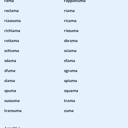
rama
rappattuma
reclama
riama
riassuma
ricama
richiama
riesuma
rottama
sbrama
schiuma
sciama
sdama
sfama
sfuma
sgruma
slama
spiuma
spuma
squama
sussuma
trama
transuma
zuma