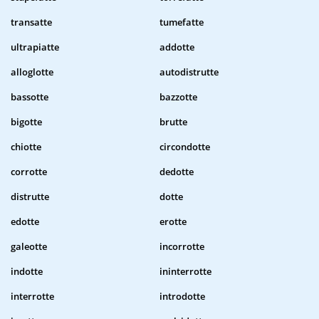
transatte
tumefatte
ultrapiatte
addotte
alloglotte
autodistrutte
bassotte
bazzotte
bigotte
brutte
chiotte
circondotte
corrotte
dedotte
distrutte
dotte
edotte
erotte
galeotte
incorrotte
indotte
ininterrotte
interrotte
introdotte