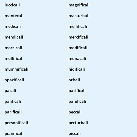
luccicali
magnificali
mantecali
masturbali
medicali
mellificali
mendicali
mercificali
moccicali
modificali
mollificali
monacali
mummificali
nidificali
opacificali
orbali
pacali
pacificali
palificali
panificali
parificali
peccali
personificali
perturbali
pianificali
piccali