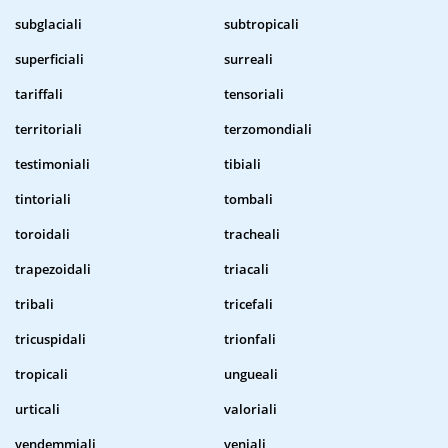
subglaciali
subtropicali
superficiali
surreali
tariffali
tensoriali
territoriali
terzomondiali
testimoniali
tibiali
tintoriali
tombali
toroidali
tracheali
trapezoidali
triacali
tribali
tricefali
tricuspidali
trionfali
tropicali
ungueali
urticali
valoriali
vendemmiali
veniali