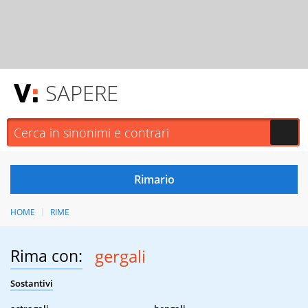
SAPERE
HOME
RIME
Rima con:
gergali
Sostantivi