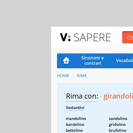
SAPERE
Sinonimi e
Vocabol
contrari
HOME
RIME
Rima con:
girandol
Sostantivi
mandolino
sandolino
bardolino
gridolino
bettolino
brufolino