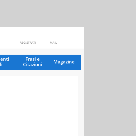
REGISTRATI
MAIL
enti
Frasi e
Magazine
li
Citazioni