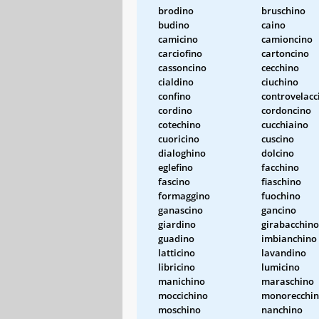
brodino
bruschino
budino
caino
camicino
camioncino
carciofino
cartoncino
cassoncino
cecchino
cialdino
ciuchino
confino
controvelacc
cordino
cordoncino
cotechino
cucchiaino
cuoricino
cuscino
dialoghino
dolcino
eglefino
facchino
fascino
fiaschino
formaggino
fuochino
ganascino
gancino
giardino
girabacchino
guadino
imbianchino
latticino
lavandino
libricino
lumicino
manichino
maraschino
moccichino
monorecchi
moschino
nanchino