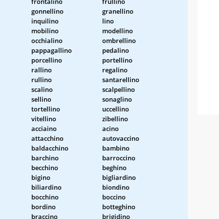
frontalino
frullino
gonnellino
granellino
inquilino
lino
mobilino
modellino
occhialino
ombrellino
pappagallino
pedalino
porcellino
portellino
rallino
regalino
rullino
santarellino
scalino
scalpellino
sellino
sonaglino
tortellino
uccellino
vitellino
zibellino
acciaino
acino
attacchino
autovaccino
baldacchino
bambino
barchino
barroccino
becchino
beghino
bigino
bigliardino
biliardino
biondino
bocchino
boccino
bordino
botteghino
braccino
brigidino