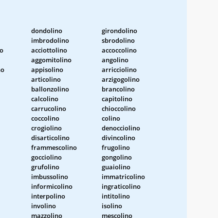
dondolino
girondolino
imbrodolino
sbrodolino
no
acciottolino
accoccolino
aggomitolino
angolino
no
appisolino
arricciolino
articolino
arzigogolino
ballonzolino
brancolino
calcolino
capitolino
carrucolino
chioccolino
coccolino
colino
crogiolino
denocciolino
disarticolino
divincolino
frammescolino
frugolino
gocciolino
gongolino
grufolino
guaiolino
imbussolino
immatricolino
informicolino
ingraticolino
interpolino
intitolino
involino
isolino
mazzolino
mescolino