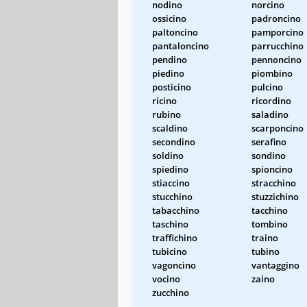
nodino
norcino
ossicino
padroncino
paltoncino
pamporcino
pantaloncino
parrucchino
pendino
pennoncino
piedino
piombino
posticino
pulcino
ricino
ricordino
rubino
saladino
scaldino
scarponcino
secondino
serafino
soldino
sondino
spiedino
spioncino
stiaccino
stracchino
stucchino
stuzzichino
tabacchino
tacchino
taschino
tombino
traffichino
traino
tubicino
tubino
vagoncino
vantaggino
vocino
zaino
zucchino