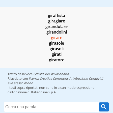
giraffista
giragiare
girandolare
girandolini
girare
girasole
girasoli
girati
giratore
Tratto dalla voce
GIRARE
del
Wikizionario
Rilasciato con
licenza Creative Commons Attribuzione-Condividi
allo stesso modo
I testi sopra riportati non sono in alcun modo espressione
dell’opinione di Italiaonline S.p.A.