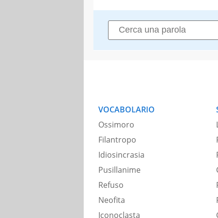
VOCABOLARIO
Ossimoro
Filantropo
Idiosincrasia
Pusillanime
Refuso
Neofita
Iconoclasta