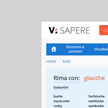
SAPERE
Sinonimi e
Vocabol
contrari
HOME
RIME
Rima con:
glauche
Sostantivi
buche
fanfaluche
mastruche
nottiluche
ruche
sambuche