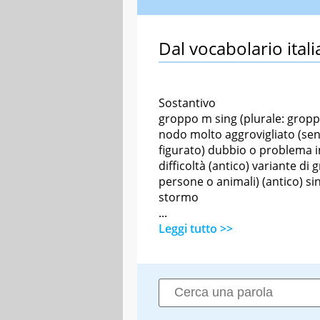
Dal vocabolario itali
Sostantivo
groppo m sing (plurale: gropp
nodo molto aggrovigliato (se
figurato) dubbio o problema i
difficoltà (antico) variante di 
persone o animali) (antico) s
stormo
...
Leggi tutto >>