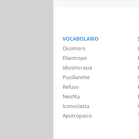
VOCABOLARIO
Ossimoro
Filantropo
Idiosincrasia
Pusillanime
Refuso
Neofita
Iconoclasta
Apotropaico