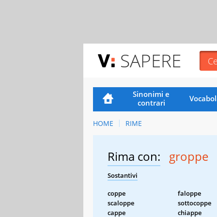
SAPERE
Sinonimi e
Vocabol
contrari
HOME
RIME
Rima con:
groppe
Sostantivi
coppe
faloppe
scaloppe
sottocoppe
cappe
chiappe