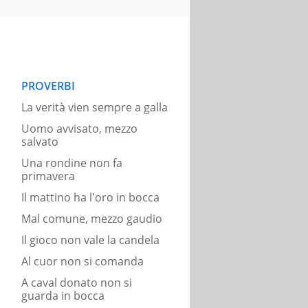
PROVERBI
La verità vien sempre a galla
Uomo avvisato, mezzo
salvato
Una rondine non fa
primavera
Il mattino ha l'oro in bocca
Mal comune, mezzo gaudio
Il gioco non vale la candela
Al cuor non si comanda
A caval donato non si
guarda in bocca