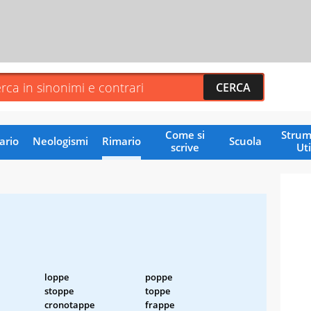
Come si
Strum
ario
Neologismi
Rimario
Scuola
scrive
Uti
loppe
poppe
stoppe
toppe
cronotappe
frappe