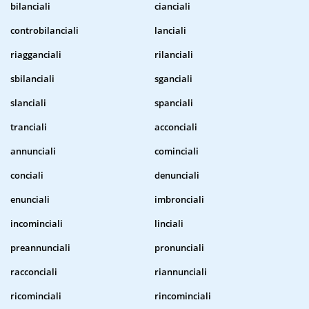
bilanciali
cianciali
controbilanciali
lanciali
riagganciali
rilanciali
sbilanciali
sganciali
slanciali
spanciali
tranciali
acconciali
annunciali
cominciali
conciali
denunciali
enunciali
imbronciali
incominciali
linciali
preannunciali
pronunciali
racconciali
riannunciali
ricominciali
rincominciali