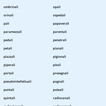
ombrinali
opali
orinali
ospedali
pali
papaverali
paramezzali
parentali
pedali
penetrali
petali
pianali
piazzali
pigionali
piperali
pitali
portali
presegnali
pseudointellettuali
pugnali
puntali
puteali
quintali
radiocanali