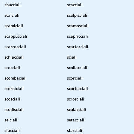
sbucciali
scacciali
scalciali
scalpicciali
scamiciali
scamosciali
scappucciali
scapricciali
scarrocciali
scartocciali
schiacciali
sciali
scocciali
scollacciali
scombaciali
scorciali
scorniciali
scortecciali
scosciali
scrosciali
scudisciali
sculacciali
selciali
setacciali
sfacciali
sfasciali