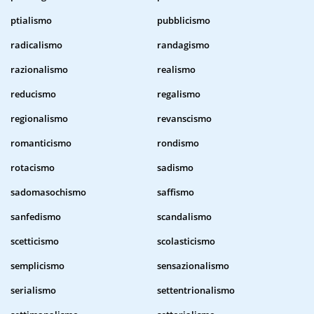
ptialismo
pubblicismo
radicalismo
randagismo
razionalismo
realismo
reducismo
regalismo
regionalismo
revanscismo
romanticismo
rondismo
rotacismo
sadismo
sadomasochismo
saffismo
sanfedismo
scandalismo
scetticismo
scolasticismo
semplicismo
sensazionalismo
serialismo
settentrionalismo