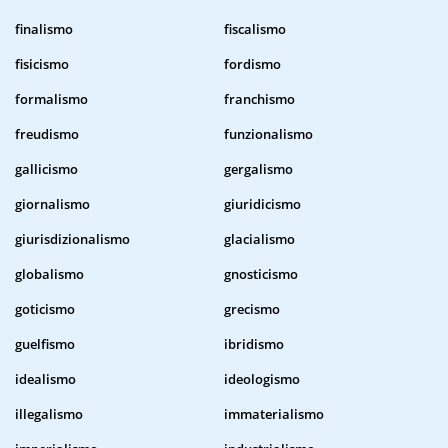
finalismo
fiscalismo
fisicismo
fordismo
formalismo
franchismo
freudismo
funzionalismo
gallicismo
gergalismo
giornalismo
giuridicismo
giurisdizionalismo
glacialismo
globalismo
gnosticismo
goticismo
grecismo
guelfismo
ibridismo
idealismo
ideologismo
illegalismo
immaterialismo