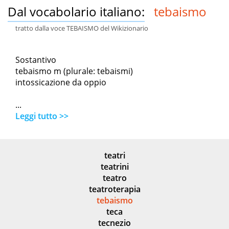
Dal vocabolario italiano:
tebaismo
tratto dalla voce TEBAISMO del Wikizionario
Sostantivo
tebaismo m (plurale: tebaismi)
intossicazione da oppio
...
Leggi tutto >>
teatri
teatrini
teatro
teatroterapia
tebaismo
teca
tecnezio