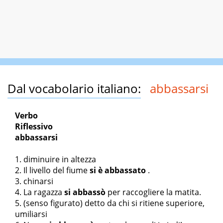
Dal vocabolario italiano:
abbassarsi
Verbo
Riflessivo
abbassarsi
diminuire in altezza
Il livello del fiume
si è abbassato
.
chinarsi
La ragazza
si abbassò
per raccogliere la matita.
(senso figurato) detto da chi si ritiene superiore,
umiliarsi