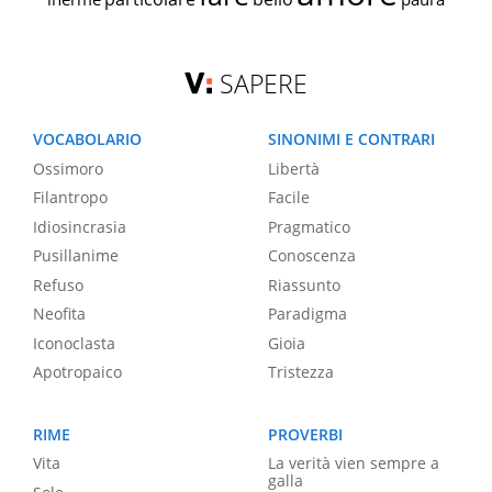
SAPERE
VOCABOLARIO
SINONIMI E CONTRARI
Ossimoro
Libertà
Filantropo
Facile
Idiosincrasia
Pragmatico
Pusillanime
Conoscenza
Refuso
Riassunto
Neofita
Paradigma
Iconoclasta
Gioia
Apotropaico
Tristezza
RIME
PROVERBI
Vita
La verità vien sempre a
galla