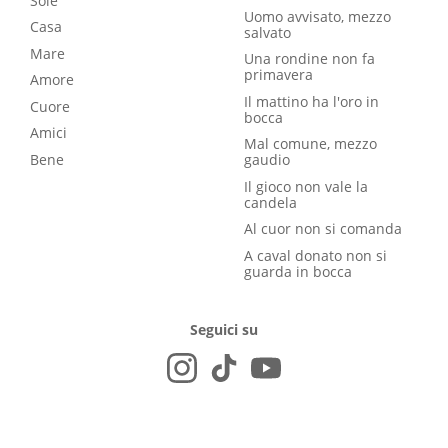
Sole
Uomo avvisato, mezzo
Casa
salvato
Mare
Una rondine non fa
primavera
Amore
Il mattino ha l'oro in
Cuore
bocca
Amici
Mal comune, mezzo
Bene
gaudio
Il gioco non vale la
candela
Al cuor non si comanda
A caval donato non si
guarda in bocca
Seguici su