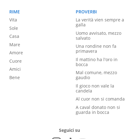
RIME
PROVERBI
Vita
La verità vien sempre a
galla
Sole
Uomo avvisato, mezzo
Casa
salvato
Mare
Una rondine non fa
primavera
Amore
Il mattino ha l'oro in
Cuore
bocca
Amici
Mal comune, mezzo
Bene
gaudio
Il gioco non vale la
candela
Al cuor non si comanda
A caval donato non si
guarda in bocca
Seguici su