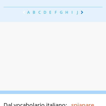
A
B
C
D
E
F
G
H
I
J
K
L
M
N
Dal vocabolario italiano:
spianare