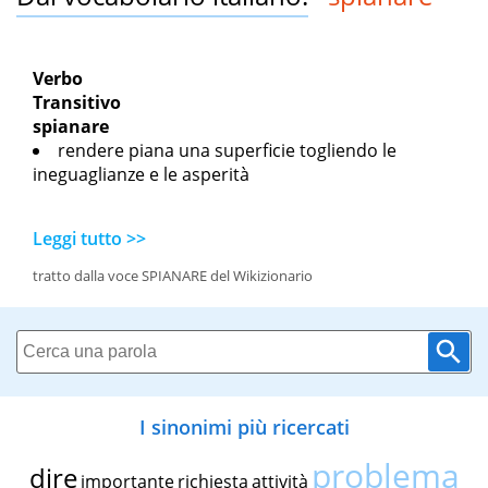
Verbo
Transitivo
spianare
rendere piana una superficie togliendo le
ineguaglianze e le asperità
Leggi tutto >>
tratto dalla voce SPIANARE del Wikizionario
I sinonimi più ricercati
problema
dire
importante
richiesta
attività