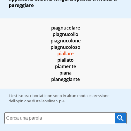
pareggiare
piagnucolare
piagnucolio
piagnucolone
piagnucoloso
piallare
piallato
piamente
piana
pianeggiante
I testi sopra riportati non sono in alcun modo espressione
dell’opinione di Italiaonline S.p.A.