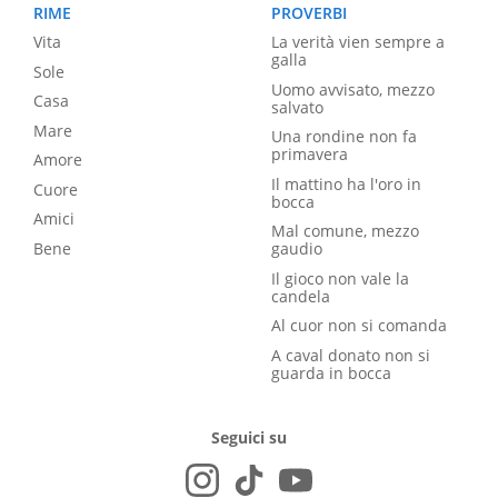
RIME
PROVERBI
Vita
La verità vien sempre a
galla
Sole
Uomo avvisato, mezzo
Casa
salvato
Mare
Una rondine non fa
primavera
Amore
Il mattino ha l'oro in
Cuore
bocca
Amici
Mal comune, mezzo
Bene
gaudio
Il gioco non vale la
candela
Al cuor non si comanda
A caval donato non si
guarda in bocca
Seguici su