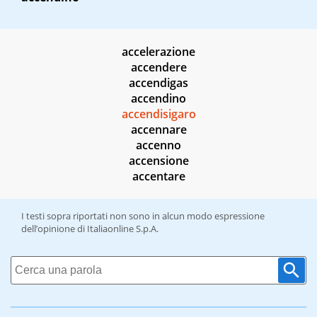
accelerazione
accendere
accendigas
accendino
accendisigaro
accennare
accenno
accensione
accentare
I testi sopra riportati non sono in alcun modo espressione
dell’opinione di Italiaonline S.p.A.