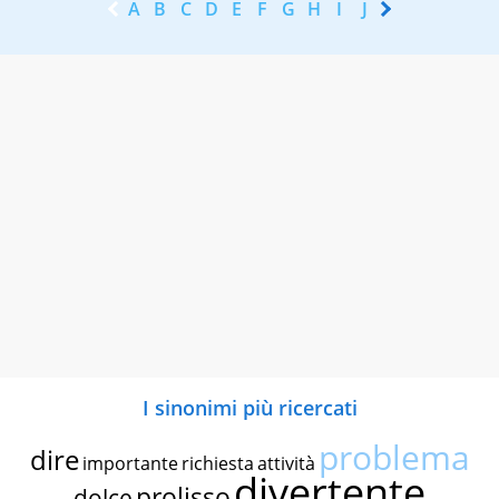
A
B
C
D
E
F
G
H
I
J
K
L
M
N
I sinonimi più ricercati
problema
dire
importante
richiesta
attività
divertente
prolisso
dolce