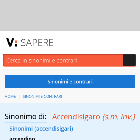
SAPERE
HOME
SINONIMI E CONTRARI
Sinonimo di:
Accendisigaro
(s.m. inv.)
Sinonimi (accendisigari)
accendino