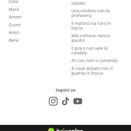
Casa
salvato
Mare
Una rondine non fa
primavera
Amore
Il mattino ha l'oro in
Cuore
bocca
Amici
Mal comune, mezzo
Bene
gaudio
Il gioco non vale la
candela
Al cuor non si comanda
A caval donato non si
guarda in bocca
Seguici su