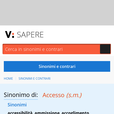
SAPERE
HOME
SINONIMI E CONTRARI
Sinonimo di:
Accesso
(s.m.)
Sinonimi
accessibilità
,
ammissione
,
accoglimento
,