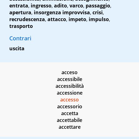
entrata
,
ingresso
,
adito
,
varco
,
passaggio
,
apertura
,
insorgenza improvvisa
,
crisi
,
recrudescenza
,
attacco
,
impeto
,
impulso
,
trasporto
Contrari
uscita
acceso
accessibile
accessibilità
accessione
accesso
accessorio
accetta
accettabile
accettare