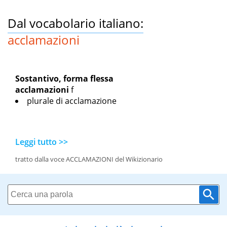
Dal vocabolario italiano:
acclamazioni
Sostantivo, forma flessa
acclamazioni
f
plurale di acclamazione
Leggi tutto >>
tratto dalla voce ACCLAMAZIONI del Wikizionario