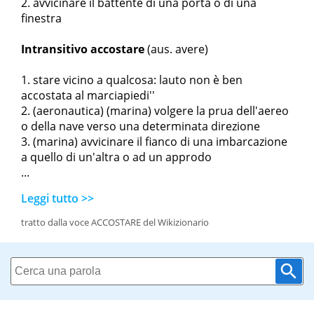
avvicinare il battente di una porta o di una
finestra
Intransitivo
accostare
(aus.
avere
)
stare vicino a qualcosa:
l
auto non è ben
accostata al marciapiedi''
(aeronautica) (marina) volgere la prua dell'aereo
o della nave verso una determinata direzione
(marina) avvicinare il fianco di una imbarcazione
a quello di un'altra o ad un approdo
...
Leggi tutto >>
tratto dalla voce ACCOSTARE del Wikizionario