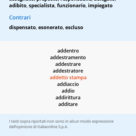
adibito
,
specialista
,
funzionario
,
impiegato
Contrari
dispensato
,
esonerato
,
escluso
addentro
addestramento
addestrare
addestratore
addetto stampa
addiaccio
addio
addirittura
additare
I testi sopra riportati non sono in alcun modo espressione
dell’opinione di Italiaonline S.p.A.