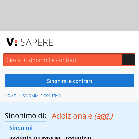
SAPERE
HOME
SINONIMI E CONTRARI
Sinonimo di:
Addizionale
(agg.)
Sinonimi
aggiunto
,
integrativo
,
aggiuntivo
,