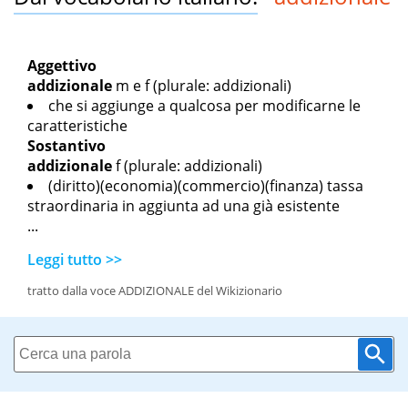
Aggettivo
addizionale
m
e
f
(plurale: addizionali)
che si aggiunge a qualcosa per modificarne le
caratteristiche
Sostantivo
addizionale
f
(plurale: addizionali)
(diritto)(economia)(commercio)(finanza) tassa
straordinaria in aggiunta ad una già esistente
...
Leggi tutto >>
tratto dalla voce ADDIZIONALE del Wikizionario