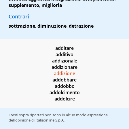
supplemento
,
miglioria
Contrari
sottrazione
,
diminuzione
,
detrazione
additare
additivo
addizionale
addizionare
addizione
addobbare
addobbo
addolcimento
addolcire
I testi sopra riportati non sono in alcun modo espressione
dell’opinione di Italiaonline S.p.A.