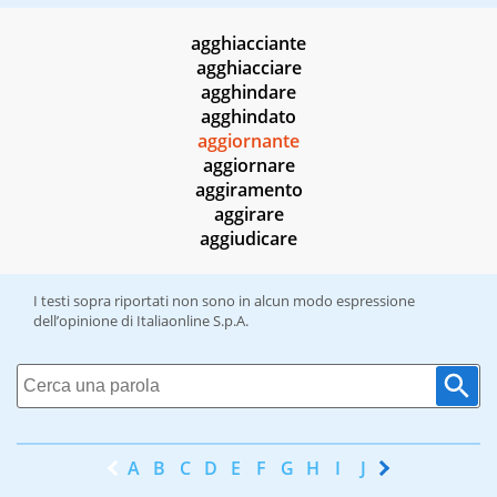
agghiacciante
agghiacciare
agghindare
agghindato
aggiornante
aggiornare
aggiramento
aggirare
aggiudicare
I testi sopra riportati non sono in alcun modo espressione
dell’opinione di Italiaonline S.p.A.
A
B
C
D
E
F
G
H
I
J
K
L
M
N