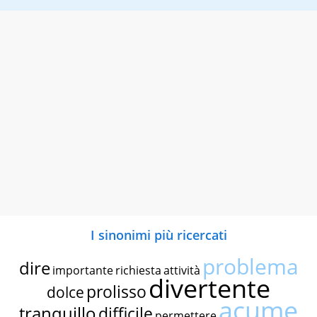
I sinonimi più ricercati
problema
dire
importante
richiesta
attività
divertente
prolisso
dolce
acume
tranquillo
difficile
permettere