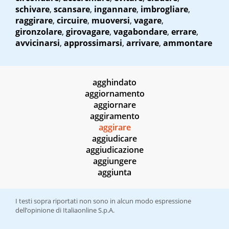
schivare
,
scansare
,
ingannare
,
imbrogliare
,
raggirare
,
circuire
,
muoversi
,
vagare
,
gironzolare
,
girovagare
,
vagabondare
,
errare
,
avvicinarsi
,
approssimarsi
,
arrivare
,
ammontare
agghindato
aggiornamento
aggiornare
aggiramento
aggirare
aggiudicare
aggiudicazione
aggiungere
aggiunta
I testi sopra riportati non sono in alcun modo espressione
dell’opinione di Italiaonline S.p.A.