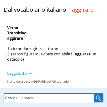
Dal vocabolario italiano:
aggirare
Verbo
Transitivo
aggirare
circondare, girare attorno
(senso figurato) evitare con abilità
(
aggirare
un
ostacolo)
Leggi tutto >>
tratto dalla voce AGGIRARE del Wikizionario