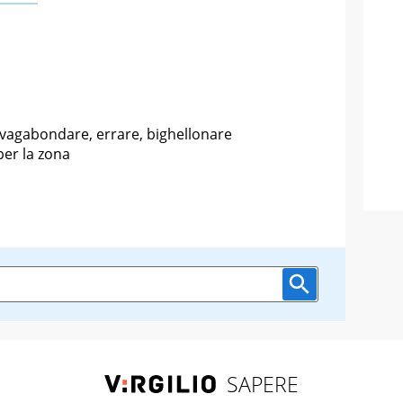
 vagabondare, errare, bighellonare
per la zona
SAPERE