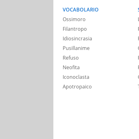
VOCABOLARIO
Ossimoro
Filantropo
Idiosincrasia
Pusillanime
Refuso
Neofita
Iconoclasta
Apotropaico