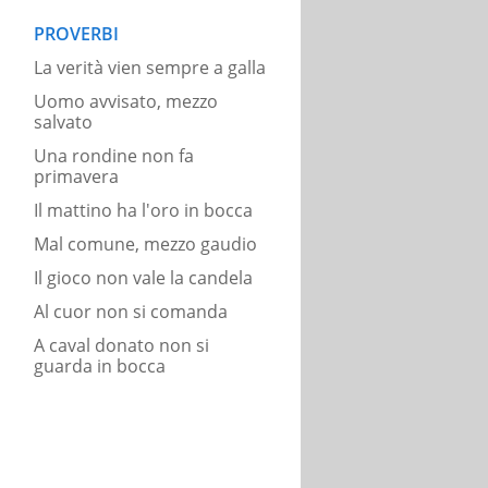
PROVERBI
La verità vien sempre a galla
Uomo avvisato, mezzo
salvato
Una rondine non fa
primavera
Il mattino ha l'oro in bocca
Mal comune, mezzo gaudio
Il gioco non vale la candela
Al cuor non si comanda
A caval donato non si
guarda in bocca