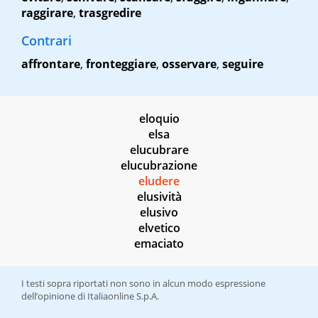
raggirare
,
trasgredire
Contrari
affrontare
,
fronteggiare
,
osservare
,
seguire
eloquio
elsa
elucubrare
elucubrazione
eludere
elusività
elusivo
elvetico
emaciato
I testi sopra riportati non sono in alcun modo espressione
dell’opinione di Italiaonline S.p.A.