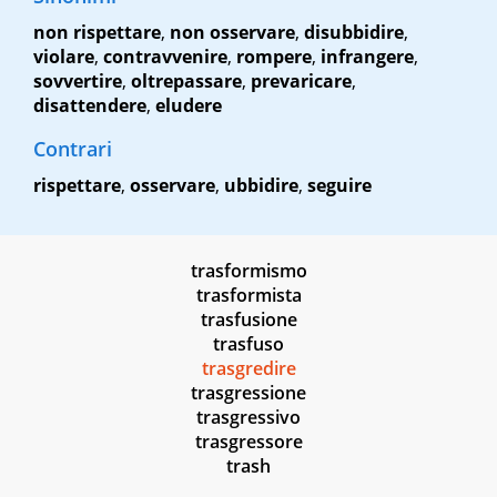
non rispettare
,
non osservare
,
disubbidire
,
violare
,
contravvenire
,
rompere
,
infrangere
,
sovvertire
,
oltrepassare
,
prevaricare
,
disattendere
,
eludere
Contrari
rispettare
,
osservare
,
ubbidire
,
seguire
trasformismo
trasformista
trasfusione
trasfuso
trasgredire
trasgressione
trasgressivo
trasgressore
trash