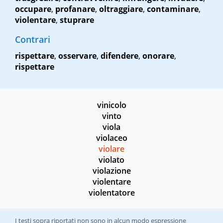
occupare
,
profanare
,
oltraggiare
,
contaminare
,
violentare
,
stuprare
Contrari
rispettare
,
osservare
,
difendere
,
onorare
,
rispettare
vinicolo
vinto
viola
violaceo
violare
violato
violazione
violentare
violentatore
I testi sopra riportati non sono in alcun modo espressione