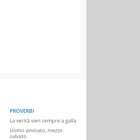
PROVERBI
La verità vien sempre a galla
Uomo avvisato, mezzo
salvato