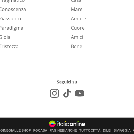
Pragmatico
Casa
Conoscenza
Mare
Riassunto
Amore
Paradigma
Cuore
Gioia
Amici
Tristezza
Bene
Seguici su
AGINEGIALLE SHOP
PGCASA
PAGINEBIANCHE
TUTTOCITTÀ
DILEI
SIVIAGGIA