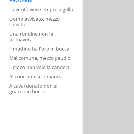
PROVERBI
La verità vien sempre a galla
Uomo avvisato, mezzo
salvato
Una rondine non fa
primavera
Il mattino ha l'oro in bocca
Mal comune, mezzo gaudio
Il gioco non vale la candela
Al cuor non si comanda
A caval donato non si
guarda in bocca