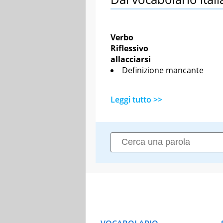
Verbo
Riflessivo
allacciarsi
Definizione mancante
Leggi tutto >>