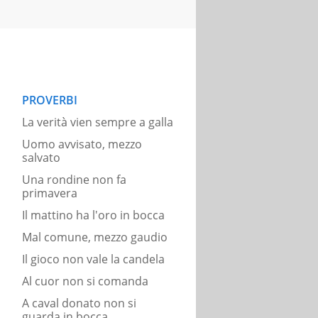
PROVERBI
La verità vien sempre a galla
Uomo avvisato, mezzo
salvato
Una rondine non fa
primavera
Il mattino ha l'oro in bocca
Mal comune, mezzo gaudio
Il gioco non vale la candela
Al cuor non si comanda
A caval donato non si
guarda in bocca