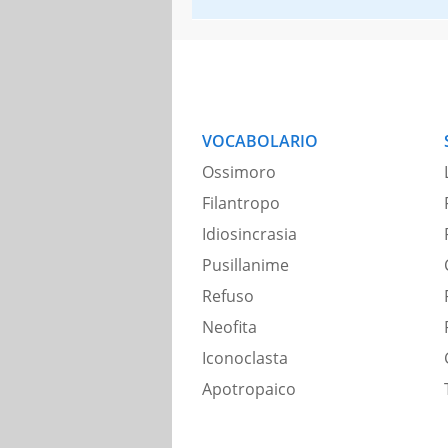
VOCABOLARIO
Ossimoro
Filantropo
Idiosincrasia
Pusillanime
Refuso
Neofita
Iconoclasta
Apotropaico