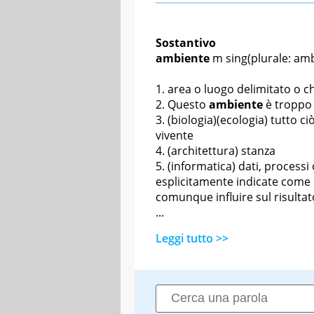
Sostantivo
ambiente
m sing
(plurale: amb
area o luogo delimitato o c
Questo
ambiente
è troppo 
(biologia)(ecologia) tutto ci
vivente
(architettura) stanza
(informatica) dati, process
esplicitamente indicate come
comunque influire sul risultat
...
Leggi tutto >>