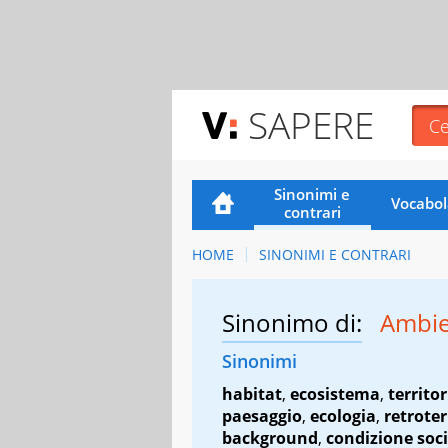
SAPERE
Sinonimi e
Vocabol
contrari
HOME
SINONIMI E CONTRARI
Sinonimo di:
Ambi
Sinonimi
habitat
,
ecosistema
,
territor
paesaggio
,
ecologia
,
retroter
background
,
condizione soci