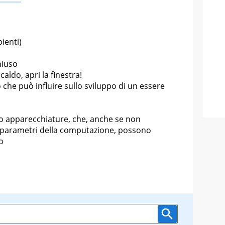
ienti)
hiuso
caldo, apri la finestra!
ò che può influire sullo sviluppo di un essere
i o apparecchiature, che, anche se non
 parametri della computazione, possono
o