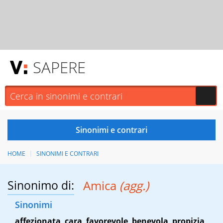
SAPERE
HOME
SINONIMI E CONTRARI
Sinonimo di:
Amica
(agg.)
Sinonimi
affezionata
,
cara
,
favorevole
,
benevola
,
propizia
,