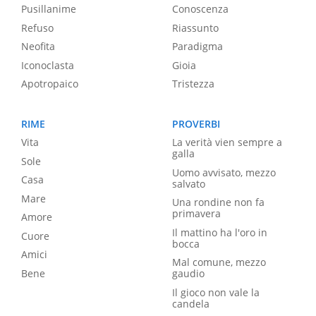
Pusillanime
Conoscenza
Refuso
Riassunto
Neofita
Paradigma
Iconoclasta
Gioia
Apotropaico
Tristezza
RIME
PROVERBI
Vita
La verità vien sempre a
galla
Sole
Uomo avvisato, mezzo
Casa
salvato
Mare
Una rondine non fa
primavera
Amore
Il mattino ha l'oro in
Cuore
bocca
Amici
Mal comune, mezzo
Bene
gaudio
Il gioco non vale la
candela