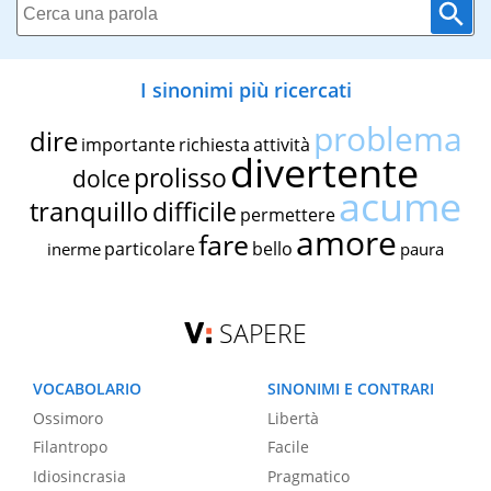
I sinonimi più ricercati
problema
dire
importante
richiesta
attività
divertente
prolisso
dolce
acume
tranquillo
difficile
permettere
amore
fare
particolare
bello
inerme
paura
SAPERE
VOCABOLARIO
SINONIMI E CONTRARI
Ossimoro
Libertà
Filantropo
Facile
Idiosincrasia
Pragmatico