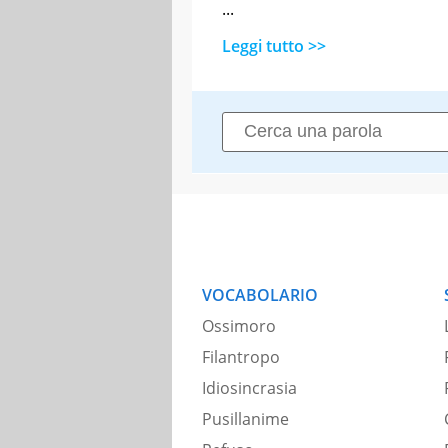
...
Leggi tutto >>
VOCABOLARIO
Ossimoro
Filantropo
Idiosincrasia
Pusillanime