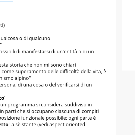
ti)
qualcosa o di qualcuno
''
sibili di manifestarsi di un'entità o di un
esta storia che non mi sono chiari
 come superamento delle difficoltà della vita, è
nismo alpino''
persona, di una cosa o del verificarsi di un
to
''
a un programma si considera suddiviso in
 parti che si occupano ciascuna di compiti
osizione funzionale possibile; ogni parte è
etto
" a sè stante (vedi aspect oriented