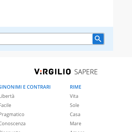
SAPERE
SINONIMI E CONTRARI
RIME
Libertà
Vita
Facile
Sole
Pragmatico
Casa
Conoscenza
Mare