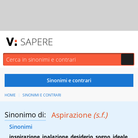
SAPERE
HOME
SINONIMI E CONTRARI
Sinonimo di:
Aspirazione
(s.f.)
Sinonimi
inspirazione
,
inalazione
,
desiderio
,
sogno
,
ideale
,