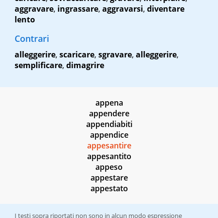
aggravare
,
ingrassare
,
aggravarsi
,
diventare
lento
Contrari
alleggerire
,
scaricare
,
sgravare
,
alleggerire
,
semplificare
,
dimagrire
appena
appendere
appendiabiti
appendice
appesantire
appesantito
appeso
appestare
appestato
I testi sopra riportati non sono in alcun modo espressione