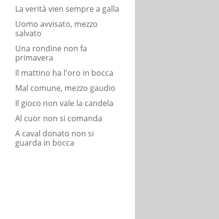
La verità vien sempre a galla
Uomo avvisato, mezzo
salvato
Una rondine non fa
primavera
Il mattino ha l'oro in bocca
Mal comune, mezzo gaudio
Il gioco non vale la candela
Al cuor non si comanda
A caval donato non si
guarda in bocca