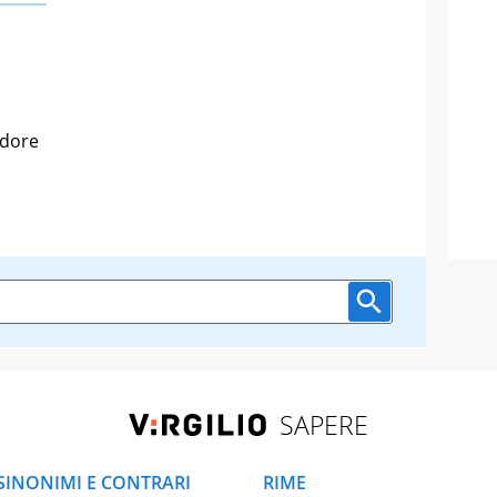
odore
SAPERE
SINONIMI E CONTRARI
RIME