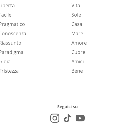
Libertà
Vita
Facile
Sole
Pragmatico
Casa
Conoscenza
Mare
Riassunto
Amore
Paradigma
Cuore
Gioia
Amici
Tristezza
Bene
Seguici su