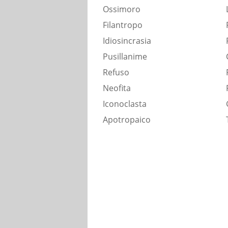
Ossimoro
Filantropo
Idiosincrasia
Pusillanime
Refuso
Neofita
Iconoclasta
Apotropaico