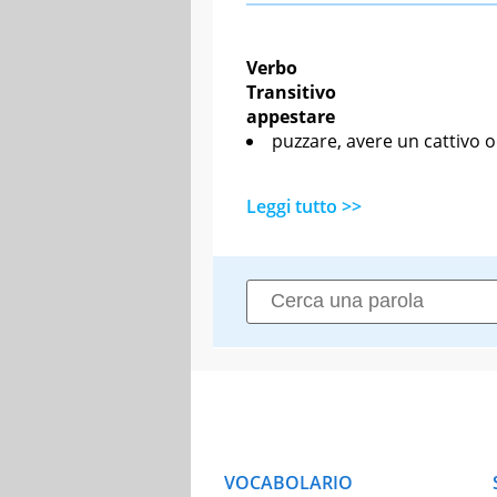
Verbo
Transitivo
appestare
puzzare, avere un cattivo 
Leggi tutto >>
VOCABOLARIO