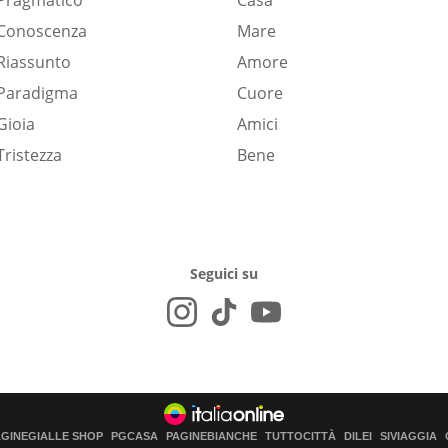
Pragmatico
Casa
Conoscenza
Mare
Riassunto
Amore
Paradigma
Cuore
Gioia
Amici
Tristezza
Bene
Seguici su
AGINEGIALLE SHOP
PGCASA
PAGINEBIANCHE
TUTTOCITTÀ
DILEI
SIVIAGGIA