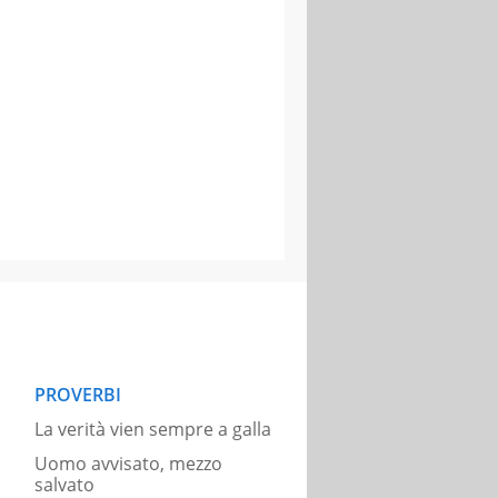
PROVERBI
La verità vien sempre a galla
Uomo avvisato, mezzo
salvato