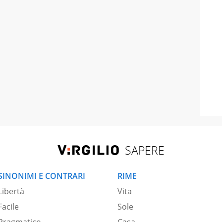
SAPERE
SINONIMI E CONTRARI
RIME
Libertà
Vita
Facile
Sole