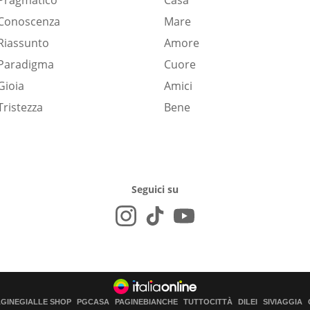
Pragmatico
Casa
Conoscenza
Mare
Riassunto
Amore
Paradigma
Cuore
Gioia
Amici
Tristezza
Bene
Seguici su
AGINEGIALLE SHOP
PGCASA
PAGINEBIANCHE
TUTTOCITTÀ
DILEI
SIVIAGGIA