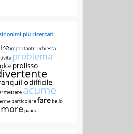
 sinonimi più ricercati
ire
importante
richiesta
problema
tività
prolisso
olce
divertente
ranquillo
difficile
acume
ermettere
fare
particolare
bello
nerme
amore
paura