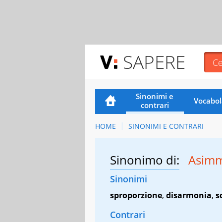
SAPERE
Sinonimi e
Vocabol
contrari
HOME
SINONIMI E CONTRARI
Sinonimo di:
Asimm
Sinonimi
sproporzione
,
disarmonia
,
s
Contrari