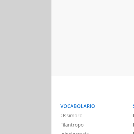
VOCABOLARIO
Ossimoro
Filantropo