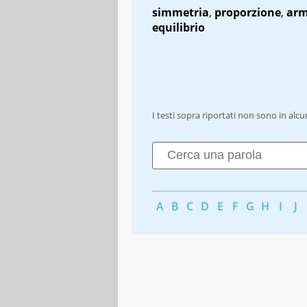
simmetria
,
proporzione
,
arm
equilibrio
I testi sopra riportati non sono in alc
A
B
C
D
E
F
G
H
I
J