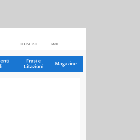
REGISTRATI
MAIL
enti
Frasi e
Magazine
li
Citazioni