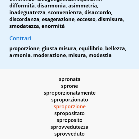
difformità
,
disarmonia
,
asimmetria
,
inadeguatezza
,
sconvenienza
,
disaccordo
,
discordanza
,
esagerazione
,
eccesso
,
dismisura
,
smodatezza
,
enormità
Contrari
proporzione
,
giusta misura
,
equilibrio
,
bellezza
,
armonia
,
moderazione
,
misura
,
modestia
spronata
sprone
sproporzionatamente
sproporzionato
sproporzione
spropositato
sproposito
sprovvedutezza
sprovveduto