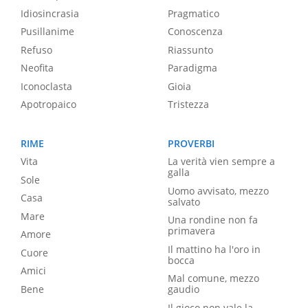
Idiosincrasia
Pragmatico
Pusillanime
Conoscenza
Refuso
Riassunto
Neofita
Paradigma
Iconoclasta
Gioia
Apotropaico
Tristezza
RIME
PROVERBI
Vita
La verità vien sempre a
galla
Sole
Uomo avvisato, mezzo
Casa
salvato
Mare
Una rondine non fa
primavera
Amore
Il mattino ha l'oro in
Cuore
bocca
Amici
Mal comune, mezzo
Bene
gaudio
Il gioco non vale la