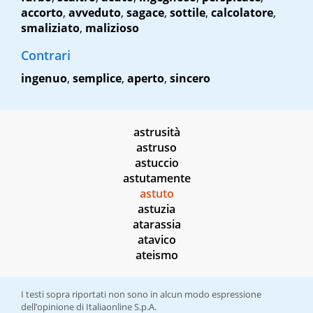
accorto
,
avveduto
,
sagace
,
sottile
,
calcolatore
,
smaliziato
,
malizioso
Contrari
ingenuo
,
semplice
,
aperto
,
sincero
astrusità
astruso
astuccio
astutamente
astuto
astuzia
atarassia
atavico
ateismo
I testi sopra riportati non sono in alcun modo espressione
dell’opinione di Italiaonline S.p.A.