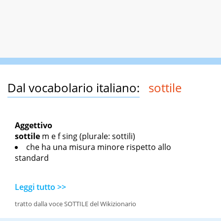
Dal vocabolario italiano:
sottile
Aggettivo
sottile
m
e
f sing
(plurale: sottili)
che ha una misura minore rispetto allo
standard
Leggi tutto >>
tratto dalla voce SOTTILE del Wikizionario