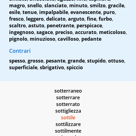
magro
,
snello
,
slanciato
,
minuto
,
smilzo
,
gracile
,
esile
,
tenue
,
impalpabile
,
evanescente
,
puro
,
fresco
,
leggero
,
delicato
,
arguto
,
fine
,
furbo
,
scaltro
,
astuto
,
penetrante
,
perspicace
,
ingegnoso
,
sagace
,
preciso
,
accurato
,
meticoloso
,
pignolo
,
minuzioso
,
cavilloso
,
pedante
Contrari
spesso
,
grosso
,
pesante
,
grande
,
stupido
,
ottuso
,
superficiale
,
sbrigativo
,
spiccio
sotterraneo
sotterrare
sotterrato
sottigliezza
sottile
sottilizzare
sottilmente