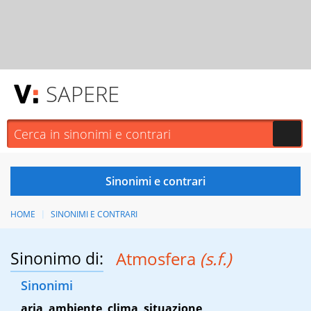
SAPERE
HOME
SINONIMI E CONTRARI
Sinonimo di:
Atmosfera
(s.f.)
Sinonimi
aria
,
ambiente
,
clima
,
situazione